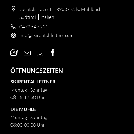
Jochtalstraße 4
39037 Vals/Mühlbach
Südtirol
Italien
0472 547 221
info@
skirental-leitner.
com
ÖFFNUNGSZEITEN
SKIRENTAL LEITNER
Montag - Sonntag
08:15-17:30 Uhr
DIE MÜHLE
Montag - Sonntag
08:00-00:00 Uhr