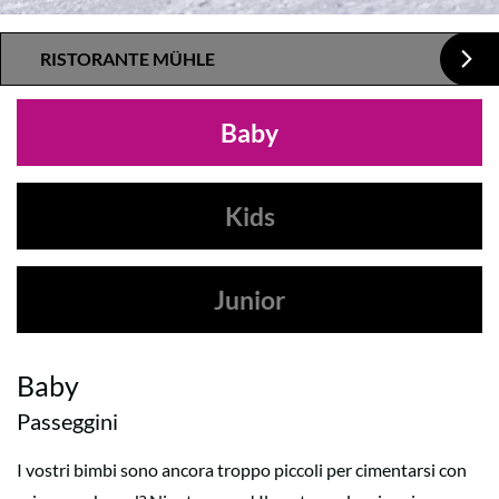
RISTORANTE MÜHLE
Baby
Kids
Junior
Baby
Passeggini
I vostri bimbi sono ancora troppo piccoli per cimentarsi con