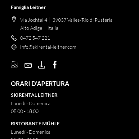
Famiglia Leitner
Via Jochtal 4
39037 Valles/Rio di Pusteria
Alto Adige
Italia
0472 547 221
info@
skirental-leitner.
com
ORARI D'APERTURA
SKIRENTAL LEITNER
Lunedí - Domenica
08.00 - 18.00
RISTORANTE MÜHLE
Lunedí - Domenica