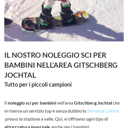
IL NOSTRO NOLEGGIO SCI PER
BAMBINI NELL’AREA GITSCHBERG
JOCHTAL
Tutto per i piccoli campioni
Il
noleggio sci per bambini
nell’area
Gitschberg Jochtal
che
vi riserva un servizio top è senza dubbio lo
Skirental Leitner
presso la stazione a valle. Qui, vi offriamo ogni tipo di
attrezzatura invernale
anche per i bambini.