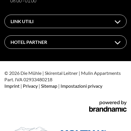
08.00 - 01.00
LINK UTILI
HOTEL PARTNER
© 2026 Die Mühle | Skirental Leitner | Mulin Appartments
Part. IVA 02933480218
Imprint
|
Privacy
|
Sitemap
|
Impostazioni privacy