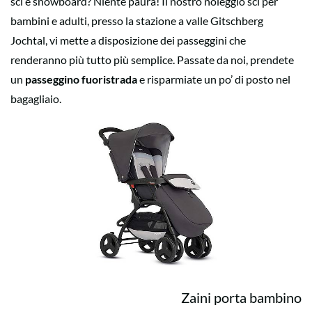
sci e snowboard? Niente paura! Il nostro noleggio sci per
bambini e adulti, presso la stazione a valle Gitschberg
Jochtal, vi mette a disposizione dei passeggini che
renderanno più tutto più semplice. Passate da noi, prendete
un
passeggino fuoristrada
e risparmiate un po’ di posto nel
bagagliaio.
Zaini porta bambino