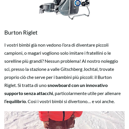
Burton Riglet
I vostri bimbi già non vedono l’ora di diventare piccoli
campioni, o magari vogliono solo imitare i fratellini o le
sorelline più grandi? Nessun problema! Al nostro noleggio
sci, presso la stazione a valle Gitschberg Jochtal, trovate
proprio ciò che serve per i bambini più piccoli: il Burton
Riglet. Si tratta di uno
snowboard con un innovativo
supporto senza attacchi
, particolarmente utile per allenare
l’equilibrio
. Così i vostri bimbi si divertono… e voi anche.