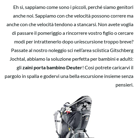
Eh sì, sappiamo come sono i piccoli, perché siamo genitori
anche noi. Sappiamo con che velocità possono correre ma
anche con che velocità tendono a stancarsi. Non avete voglia
di passare il pomeriggio a rincorrere vostro figlio o cercare
modi per intrattenerlo dopo un’escursione troppo breve?
Passate al nostro noleggio sci nell’area sciistica Gitschberg
Jochtal, abbiamo la soluzione perfetta per bambini e adulti:
gli
zaini porta bambino
Deuter
! Così potrete caricarvi il
pargolo in spalla e godervi una bella escursione insieme senza
pensieri.