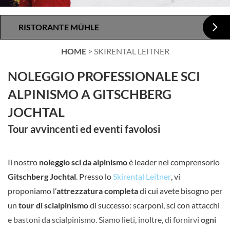
RISTORANTE MÜHLE
HOME
>
SKIRENTAL LEITNER
NOLEGGIO PROFESSIONALE SCI
ALPINISMO A GITSCHBERG
JOCHTAL
Tour avvincenti ed eventi favolosi
Il nostro
noleggio sci
da
alpinismo
è leader nel comprensorio
Gitschberg Jochtal
. Presso lo
Skirental Leitner
, vi
proponiamo l’
attrezzatura completa
di cui avete bisogno per
un
tour di scialpinismo
di successo: scarponi, sci con attacchi
e bastoni da scialpinismo. Siamo lieti, inoltre, di fornirvi
ogni