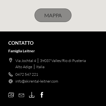
CONTATTO
Famiglia Leitner
Via Jochtal 4
39037 Valles/Rio di Pusteria
Alto Adige
Italia
0472 547 221
info@
skirental-leitner.
com