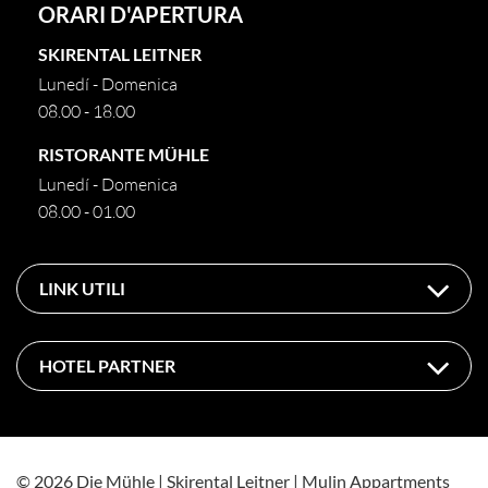
ORARI D'APERTURA
SKIRENTAL LEITNER
Lunedí - Domenica
08.00 - 18.00
RISTORANTE MÜHLE
Lunedí - Domenica
08.00 - 01.00
LINK UTILI
HOTEL PARTNER
© 2026 Die Mühle | Skirental Leitner | Mulin Appartments